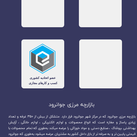
بازارچه مرزی جوانرود​​​​​​​
بازارچه مرزی جوانرود که در مرکز شهر جوانرود قرار دارد. متشکل از بیش از ۳۵۰ غرفه و تعداد
زیادی پاساژ و مغازه است که انواع محصولات و لوازم الکتریکی ، لوازم خانگی ، آرایش
بهداشتی ،پوشاک ، صنایع دستی و مواد خوراکی را عرضه میکند به‌طوری که تمام محصولات با
قیمتی پایین تر و به صرفه تر از بازار داخل کشور به مشتریان عرضه میشود به‌طوری که جوانرود