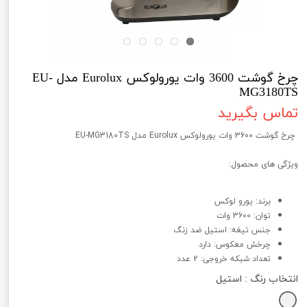
چرخ گوشت 3600 وات یورولوکس Eurolux مدل EU-
MG3180TS
تماس بگیرید
چرخ گوشت 3600 وات یورولوکس Eurolux مدل EU-MG3180TS
ویژگی های محصول:
برند: یورو لوکس
توان: 3600 وات
جنس تیغه: استیل ضد زنگ
چرخش معکوس: دارد
تعداد شبکه خروجی: 2 عدد
انتخاب رنگ
: استیل