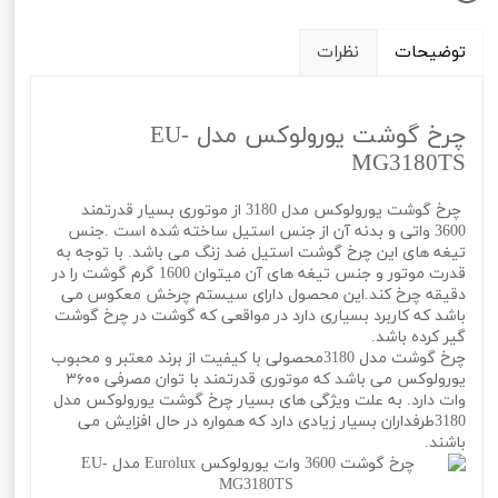
توضیحات
نظرات
چرخ گوشت یورولوکس مدل EU-
MG3180TS
چرخ گوشت یورولوکس مدل 3180 از موتوری بسیار قدرتمند
3600 واتی و بدنه آن از جنس استیل ساخته شده است .جنس
تیغه های این چرخ گوشت استیل ضد زنگ می باشد. با توجه به
قدرت موتور و جنس تیغه های آن میتوان 1600 گرم گوشت را در
دقیقه چرخ کند.این محصول دارای سیستم چرخش معکوس می
باشد که کاربرد بسیاری دارد در مواقعی که گوشت در چرخ گوشت
گیر کرده باشد.
چرخ گوشت مدل 3180محصولی با کیفیت از برند معتبر و محبوب
یورولوکس می باشد که موتوری قدرتمند با توان مصرفی ۳۶۰۰
وات دارد. به علت ویژگی های بسیار چرخ گوشت یورولوکس مدل
3180طرفداران بسیار زیادی دارد که همواره در حال افزایش می
باشند.