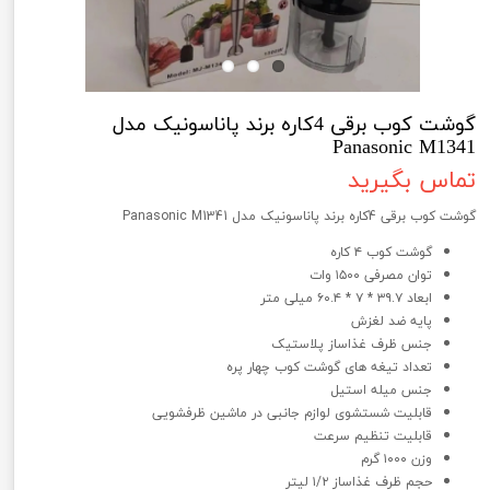
گوشت کوب برقی 4کاره برند پاناسونیک مدل
Panasonic M1341
تماس بگیرید
گوشت کوب برقی 4کاره برند پاناسونیک مدل Panasonic M1341
گوشت کوب ۴ کاره
توان مصرفی ۱۵۰۰ وات
ابعاد ۳۹.۷ * ۷ * ۶۰.۴ میلی متر
پایه ضد لغزش
جنس ظرف غذاساز پلاستیک
تعداد تیغه های گوشت کوب چهار پره
جنس میله استیل
قابلیت شستشوی لوازم جانبی در ماشین ظرفشویی
قابلیت تنظیم سرعت
وزن ۱۰۰۰ گرم
حجم ظرف غذاساز ۱/۲ لیتر