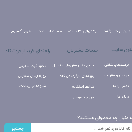
تحویل اکسپرس
ضمانت اصالت کالا
پشتیبانی ۲۴ ساعته
7 روز مهلت بازگشت
نوی سایت
خدمات مشتریان
راهنمای خرید از فروشگاه
فرصت‌های شغلی
پاسخ به پرسش‌های متداول
نحوه ثبت سفارش
قوانین و مقررات
رویه‌های بازگرداندن کالا
رویه ارسال سفارش
تماس با ما
شیوه‌های پرداخت
شرایط استفاده
درباره ما
حریم خصوصی
ه دنبال چه محصولی هستید؟
جستجو