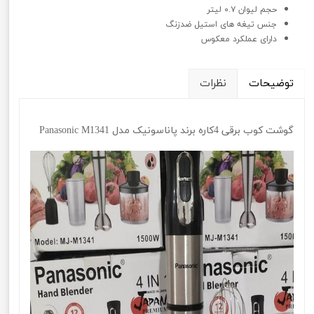
حجم لیوان ۰.۷ لیتر
جنس تیغه های استیل ضدزنگ
دارای عملکرد معکوس
توضیحات
نظرات
گوشت کوب برقی 4کاره برند پاناسونیک مدل Panasonic M1341