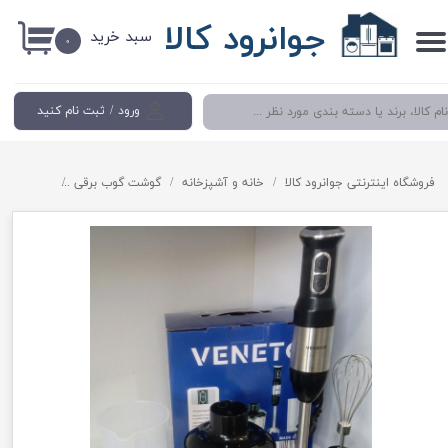
جوانرود کالا
سبد خرید
حساب کاربری من
۰
تغییر گذر واژه
ورود
/
ثبت نام کنید
سفارشات
خروج از حساب کاربری
فروشگاه اینترنتی جوانرود کالا
خانه و آشپزخانه
گوشت گوب برقی
گوشت کوب برقی چهار کاره