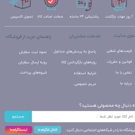
تحویل اکسپرس
ضمانت اصالت کالا
پشتیبانی ۲۴ ساعته
7 روز مهلت بازگشت
نوی سایت
خدمات مشتریان
راهنمای خرید از فروشگاه
فرصت‌های شغلی
پاسخ به پرسش‌های متداول
نحوه ثبت سفارش
قوانین و مقررات
رویه‌های بازگرداندن کالا
رویه ارسال سفارش
تماس با ما
شیوه‌های پرداخت
شرایط استفاده
درباره ما
حریم خصوصی
ه دنبال چه محصولی هستید؟
جستجو
روشگاه ما را در شبکه‌های اجتماعی دنبال کنید: