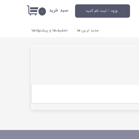
سبد خرید
ورود
/
ثبت نام کنید
۰
حساب کاربری من
جدید ترین ها
تخفیف‌ها و پیشنهادها
تغییر گذر واژه
سفارشات
خروج از حساب
کاربری